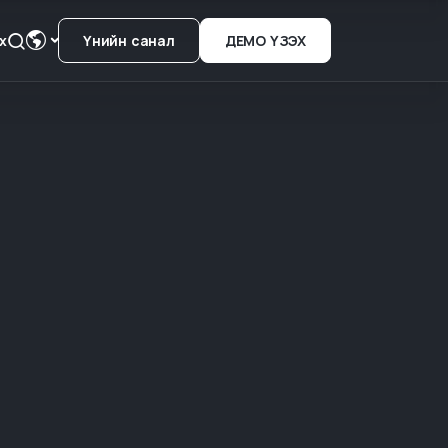
х
Үнийн санал
ДЕМО ҮЗЭХ