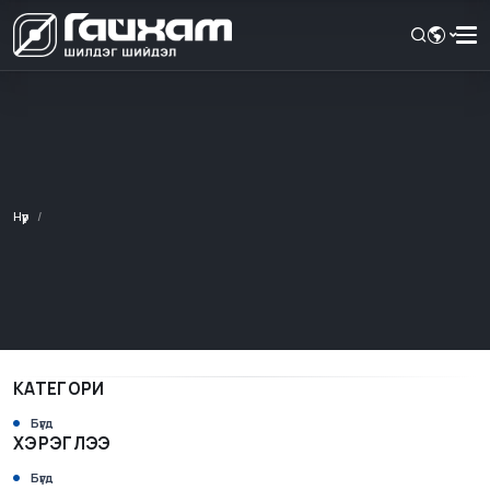
Нүүр
КАТЕГОРИ
Бүгд
ХЭРЭГЛЭЭ
Бүгд